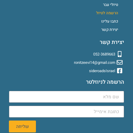
טיולי עבר
הרשמה לטיול
כתבו עלינו
יצירת קשר
יצירת קשר
052-3689663
ronitzeevi14@gmail.com
sideroadsIsrael
הרשמה לניוזלטר
שליחה