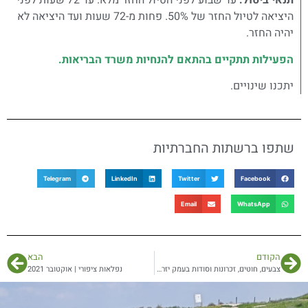
תנאי ביטול:
עד שבוע לפני הטיול החזר מלא. עד 72 שעות לפני
היציאה לטיול החזר של 50%. פחות מ-72 שעות ועד היציאה לא
יהיה החזר.
הפעילות תתקיים בהתאם להנחיות משרד הבריאות.
יתכנו שינויים.
שתפו ברשתות החברתיות
Telegram
LinkedIn
Twitter
Facebook
Email
WhatsApp
הקודם
הבא
צבעים, חוטים, זכרונות וסודות בעמק יזרעאל | אוקטובר 2021
נפלאות ציפורי | אוקטובר 2021