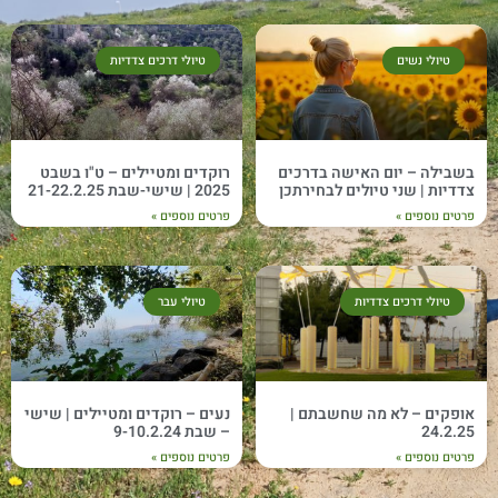
טיולי נשים
טיולי דרכים צדדיות
בשבילה – יום האישה בדרכים
רוקדים ומטיילים – ט"ו בשבט
צדדיות | שני טיולים לבחירתכן
2025 | שישי-שבת 21-22.2.25
פרטים נוספים »
פרטים נוספים »
טיולי דרכים צדדיות
טיולי עבר
אופקים – לא מה שחשבתם |
נעים – רוקדים ומטיילים | שישי
24.2.25
– שבת 9-10.2.24
פרטים נוספים »
פרטים נוספים »