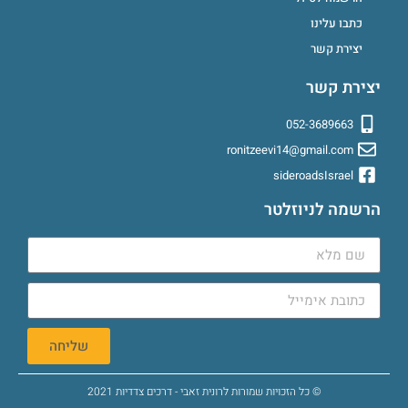
כתבו עלינו
יצירת קשר
יצירת קשר
052-3689663
ronitzeevi14@gmail.com
sideroadsIsrael
הרשמה לניוזלטר
שליחה
© כל הזכויות שמורות לרונית זאבי - דרכים צדדיות 2021