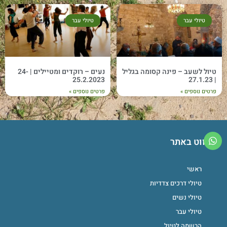
טיולי עבר
טיולי עבר
טיול לשעב – פינה קסומה בגליל
נעים – רוקדים ומטיילים | 24-
25.2.2023
| 27.1.23
פרטים נוספים »
פרטים נוספים »
ניווט באתר
ראשי
טיולי דרכים צדדיות
טיולי נשים
טיולי עבר
הרשמה לטיול