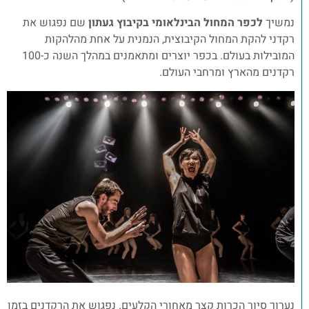
נמשיך
לכפר המחול הבינלאומי בקיבוץ געתון
שם נפגוש את
רקדני להקת המחול הקיבוצית, הנמנית על אחת מהלהקות
המובילות בעולם. בכפר יוצרים ומתאמנים במהלך השנה כ-100
רקדנים מהארץ ומרחבי העולם.
נערוך סיור הכרות קצר מאחורי הקלעים. נפגוש את הרקדנים בזמן