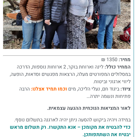
מחיר:
1350 ₪
המחיר כולל:
לינה וארוחת בוקר, 2 ארוחות נוספות, הדרכה
במסלולים המפורטים מעלה, הרצאות מפגשים וסדאות, הופעה,
ליווי ארגוני וביטוח.
ציוד:
ביגוד חם, נעלי הליכה, מים
וכמו תמיד אצלנו:
הרבה
פתיחות ונשמה יתרה…
לאור המציאות הנוכחית ההגעה עצמאית.
במידה ויהיה ביקוש להסעה ניתן יהיה לארגנה בתשלום נוסף.
כדי להבטיח את מקומכן – אנא התקשרו. רק תשלום מראש
יבטיח את השתתפותכן.