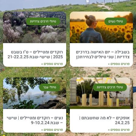
טיולי נשים
טיולי דרכים צדדיות
בשבילה – יום האישה בדרכים
רוקדים ומטיילים – ט"ו בשבט
צדדיות | שני טיולים לבחירתכן
2025 | שישי-שבת 21-22.2.25
פרטים נוספים »
פרטים נוספים »
טיולי דרכים צדדיות
טיולי עבר
אופקים – לא מה שחשבתם |
נעים – רוקדים ומטיילים | שישי
24.2.25
– שבת 9-10.2.24
פרטים נוספים »
פרטים נוספים »