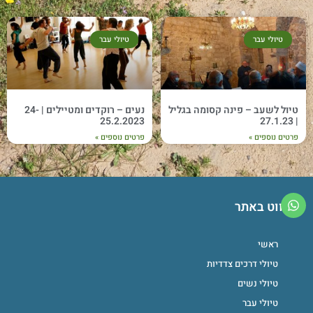
טיולי עבר
טיולי עבר
טיול לשעב – פינה קסומה בגליל
נעים – רוקדים ומטיילים | 24-
25.2.2023
| 27.1.23
פרטים נוספים »
פרטים נוספים »
ניווט באתר
ראשי
טיולי דרכים צדדיות
טיולי נשים
טיולי עבר