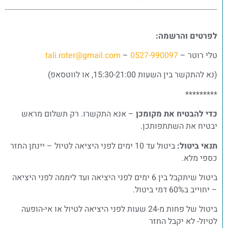
לפרטים והרשמה:
טלי רוטר –
0527-990097
–
tali.roter@gmail.com
(נא להתקשר בין השעות 15:30-21:00, או לווטסאפ)
*********
כדי להבטיח את מקומכן
– אנא התקשרו. רק תשלום מראש
יבטיח את השתתפותכן.
תנאי ביטול:
ביטול עד 10 ימים לפני היציאה לטיול – יינתן החזר
כספי מלא.
ביטול שיתקבל בין 6 ימים לפני היציאה ועד ליממה לפני היציאה
– יחוייב ב60% דמי ביטול.
ביטול של פחות מ-24 שעות לפני היציאה לטיול או אי-הופעה
לטיול- לא יקבל החזר