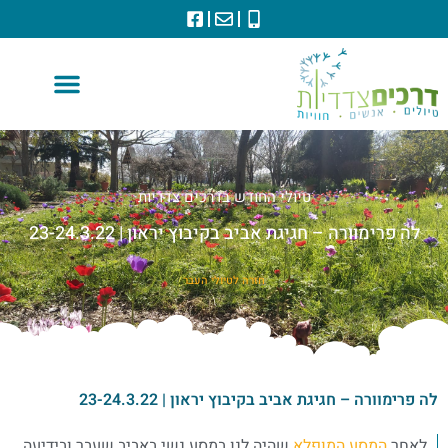
טיולי החודש בדרכים צדדיות
לה פרימוורה – חגיגת אביב בקיבוץ יראון | 23-24.3.22
חזרה לטיולי העבר
לה פרימוורה – חגיגת אביב בקיבוץ יראון | 23-24.3.22
לאחר
המסע המופלא
שהיה לנו במסע נשי באביב שעבר ובידיעה