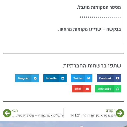
מספר המקומות מוגבל.
*********************
בבקשה – שריינו מקומות מראש.
שתפו ברשתות החברתיות
Telegram
LinkedIn
Twitter
Facebook
Email
WhatsApp
הקודם
הבא
מפגש סדנא בין רוח וחומר | 14.1.21
ירושלים אשר בחרתי – מיסתורין בעיר… | 12-13.3.22 (2-3.4.22 – הטיול מלא)