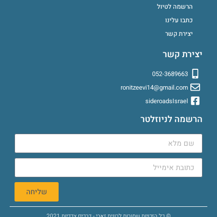
הרשמה לטיול
כתבו עלינו
יצירת קשר
יצירת קשר
052-3689663
ronitzeevi14@gmail.com
sideroadsIsrael
הרשמה לניוזלטר
שליחה
© כל הזכויות שמורות לרונית זאבי - דרכים צדדיות 2021