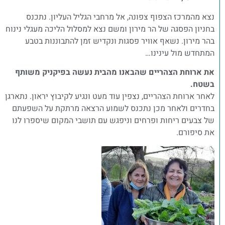
נצא מהמרכז הצפוף צפונה, אל מרחבי הגליל העליון. נתכנס
בחניון הפסגה של הר מירון ומשם נצא למסלול הליכה מעגלי נינוח
בהר מירון. נשאף אוויר פסגות ונקדיש זמן להתבוננות בטבע
המתחדש מול עינינו…
את ארוחת הצהריים שהבאנו מהבית נעשה בפיקניק משותף
בשטח.
לאחר ארוחת הצהריים, נצפין עוד מעט ונגיע לקיבוץ יראון. נתארגן
בחדרים ולאחר מכן נתכנס לשמוע הרצאה מרתקת על השפעתם
של צבעים ריחות ופרחים וניפגש עם תושבי המקום שיספרו לנו
את סיפורם.