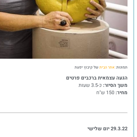
תמונות:
אתר הבית
של קיבוץ יפעת
הגעה עצמאית ברכבים פרטים
משך הסיור:
כ-3.5 שעות
מחיר:
150 ש"ח
29.3.22 יום שלישי