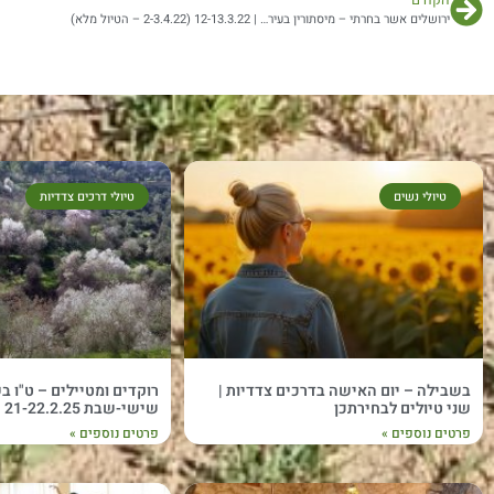
הקודם
ירושלים אשר בחרתי – מיסתורין בעיר… | 12-13.3.22 (2-3.4.22 – הטיול מלא)
טיולי נשים
טיולי דרכים צדדיות
בשבילה – יום האישה בדרכים צדדיות |
שני טיולים לבחירתכן
שישי-שבת 21-22.2.25
פרטים נוספים »
פרטים נוספים »