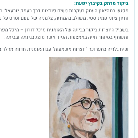
ביקור מרתק בקיבוץ יפעת:
מפגש במוזיאון העמק בעקבות נשים פורצות דרך בעמק יזרעאל: חנה 
וחזון ציוני פמיניסטי. משולב בהמחזה, צלמניה של פעם וסרט על ע
בשביל היוצרות ביקור בביתה של האומנית מיכל דורון – מיכל מפ
ותשתף בסיפור חייה באמצעות הנייר אשר מוצג בגינתה ובביתה.
שיח גלריה בתערוכה "יוצרות משמעות" עם האומנית חדווה מהלר ברז