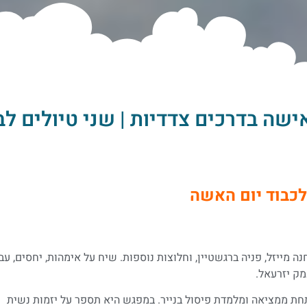
ישה בדרכים צדדיות | שני טיולים ל
לכבוד יום האשה
 מייזל, פניה ברגשטיין, וחלוצות נוספות. שיח על אימהות, יחסים, עב
מק יזרעאל.
תחת ממציאה ומלמדת פיסול בנייר. במפגש היא תספר על יזמות נשית