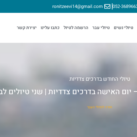
ronitzeevi14@gmail.com
052-368966
טיולי נשים
טיולי עבר
הרשמה לטיול
כתבו עלינו
יצירת קשר
טיולי החודש בדרכים צדדיות
 יום האישה בדרכים צדדיות | שני טיולים לב
חזרה לטיולי העבר