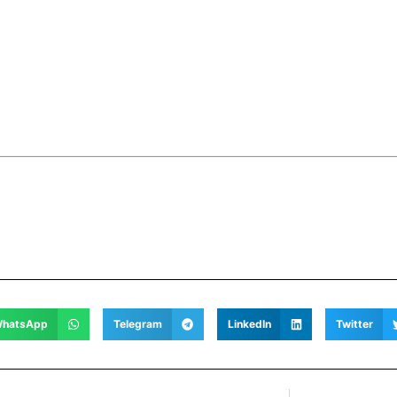
hatsApp
Telegram
LinkedIn
Twitter