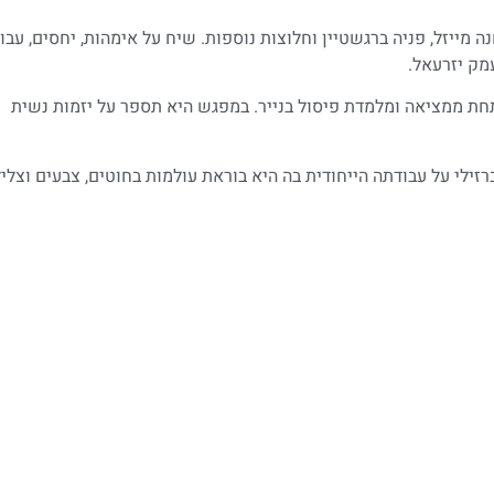
מייזל, פניה ברגשטיין וחלוצות נוספות. שיח על אימהות, יחסים, עבו
מק יזרעאל.
תחת ממציאה ומלמדת פיסול בנייר. במפגש היא תספר על יזמות נשית
ילי על עבודתה הייחודית בה היא בוראת עולמות בחוטים, צבעים וצליל