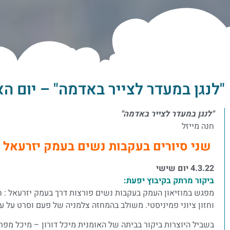
"לנגן במעדר לצייר באדמה" – יום הא
"לנגן במעדר לצייר באדמה"
חנה מייזל
שני סיורים בעקבות נשים בעמק יזרעאל 
4.3.22 יום שישי
ביקור מרתק בקיבוץ יפעת:
מפגש במוזיאון העמק בעקבות נשים פורצות דרך בעמק יזרעאל : חנה
וחזון ציוני פמיניסטי. משולב בהמחזה צלמניה של פעם וסרט על ע
בשביל היוצרות ביקור בביתה של האומנית מיכל דורון – מיכל מפ