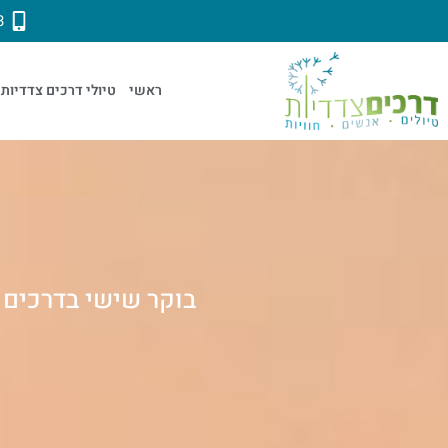
3
ראשי
טיולי דרכים צדדיות
בוקר שישי בדרכים צדד