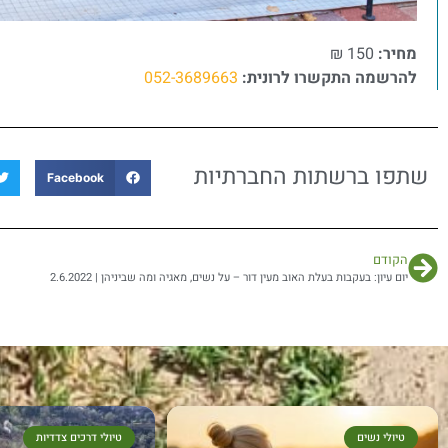
מחיר:
150 ₪
להרשמה התקשרו לרונית:
052-3689663
שתפו ברשתות החברתיות
Facebook
הקודם
יום עיון: בעקבות בעלת האוב מעין דור – על נשים, מאגיה ומה שביניהן | 2.6.2022
טיולי נשים
טיולי דרכים צדדיות