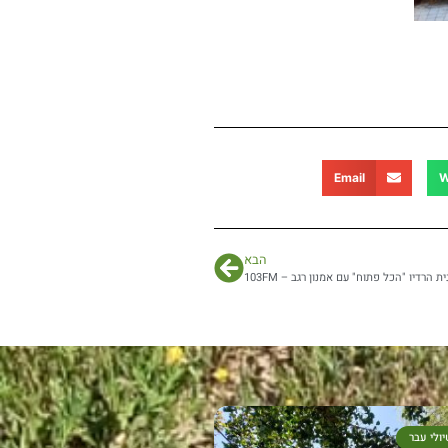
Email
W
הבא
הרדיו "הכל פתוח" עם אמנון רגב – 103FM
יולי עבר