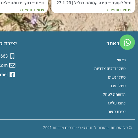
טיול לשעב – פינה קסומה בגליל | 27.1.23
נעים – רוקדים ומטיילים | 4-25.2.2023
פרטים נוספים »
פרטים נוספים »
ניווט באתר
יצירת ק
9663
ראשי
.com
טיולי דרכים צדדיות
rael
טיולי נשים
טיולי עבר
הרשמה לטיול
כתבו עלינו
יצירת קשר
© כל הזכויות שמורות לרונית זאבי - דרכים צדדיות 2021