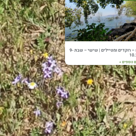
נעים – רוקדים ומטיילים | שישי – שבת 9-
10.
 נוספים »