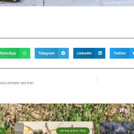
hatsApp
Telegram
LinkedIn
Twitter
רונית זאבי מתארחת בתכנית 
טיולי דרכים צדדיות
ט