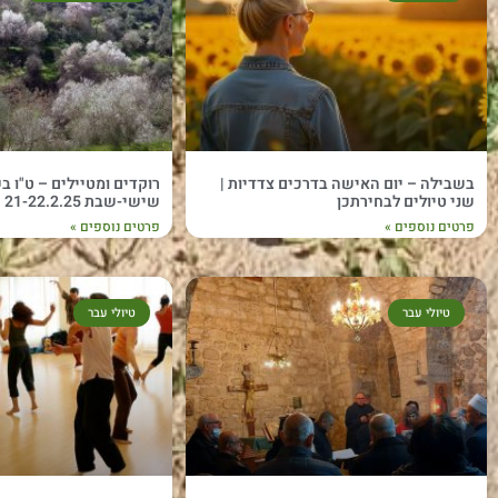
בשבילה – יום האישה בדרכים צדדיות |
שני טיולים לבחירתכן
שישי-שבת 21-22.2.25
פרטים נוספים »
פרטים נוספים »
טיולי עבר
טיולי עבר