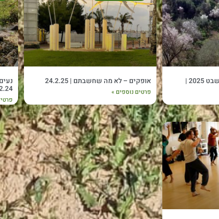
רוקדים ומטיילים – ט"ו בשבט 2025 |
אופקים – לא מה שחשבתם | 24.2.25
2.24
פרטים נוספים »
פרטים