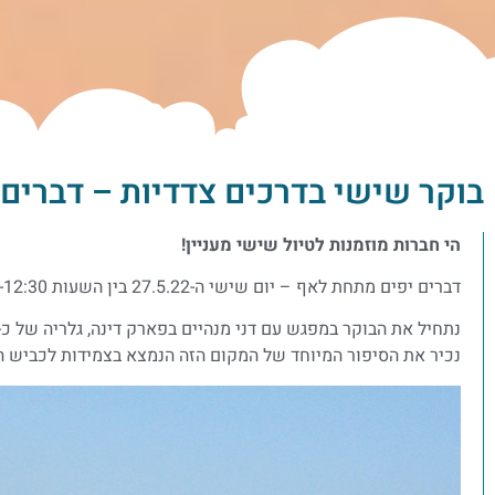
בוקר שישי בדרכים צדדיות – דברים יפים
הי חברות מוזמנות לטיול שישי מעניין!
דברים יפים מתחת לאף – יום שישי ה-27.5.22 בין השעות 9:00-12:30
נתחיל את הבוקר במפגש עם דני מנהיים בפארק דינה, גלריה של כ-50 פסלים אקולוגים הפזורים במרחב הפתוח ליד ארסוף הישנה.
נכיר את הסיפור המיוחד של המקום הזה הנמצא בצמידות לכביש ה