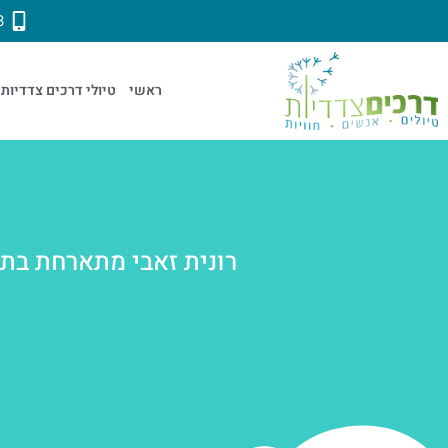
3
ראשי
טיולי דרכים צדדיות
רונית זאבי מתארחת בתכני