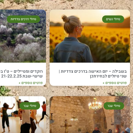
טיולי נשים
טיולי דרכים צדדיות
בשבילה – יום האישה בדרכים צדדיות |
שני טיולים לבחירתכן
שישי-שבת 21-22.2.25
פרטים נוספים »
פרטים נוספים »
טיולי עבר
טיולי עבר