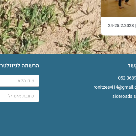
2
שר
הרשמה לניוזלטר
052-368
ronitzeevi14@gmail
sideroadsIs