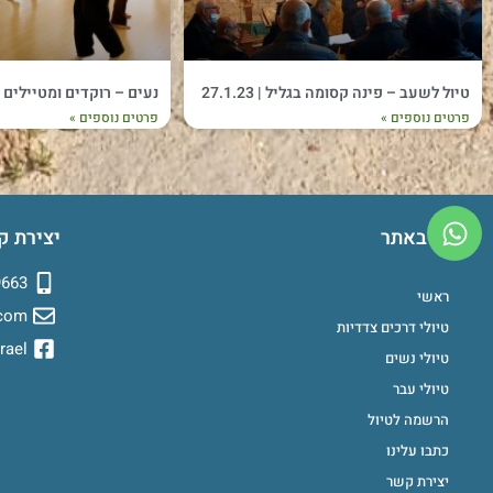
טיול לשעב – פינה קסומה בגליל | 27.1.23
נעים – רוקדים ומטיילים | 4-25.2.2023
פרטים נוספים »
פרטים נוספים »
ניווט באתר
יצירת ק
9663
ראשי
.com
טיולי דרכים צדדיות
rael
טיולי נשים
טיולי עבר
הרשמה לטיול
כתבו עלינו
יצירת קשר