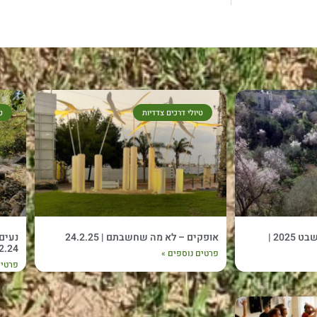
טיולי דרכים צדדיות
ט
רוקדים ומטיילים – ט"ו בשבט 2025 |
אופקים – לא מה שחשבתם | 24.2.25
2.24
פרטים נוספים »
פרטים