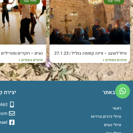
טיולי עבר
טיולי עבר
טיול לשעב – פינה קסומה בגליל | 27.1.23
נעים – רוקדים ומטיילים | 4-25.2.2023
פרטים נוספים »
פרטים נוספים »
ניווט באתר
יצירת ק
9663
ראשי
.com
טיולי דרכים צדדיות
rael
טיולי נשים