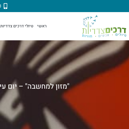
3
ראשי
טיולי דרכים צדדיות
"מזון למחשבה" – יום עיון בע