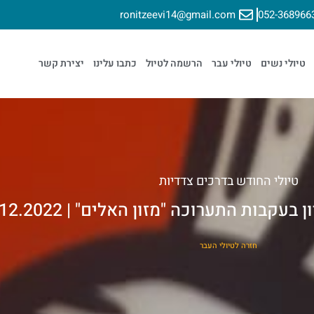
ronitzeevi14@gmail.com
052-368966
טיולי נשים
טיולי עבר
הרשמה לטיול
כתבו עלינו
יצירת קשר
טיולי החודש בדרכים צדדיות
קבות התערוכה "מזון האלים" | 21.12.2022
חזרה לטיולי העבר