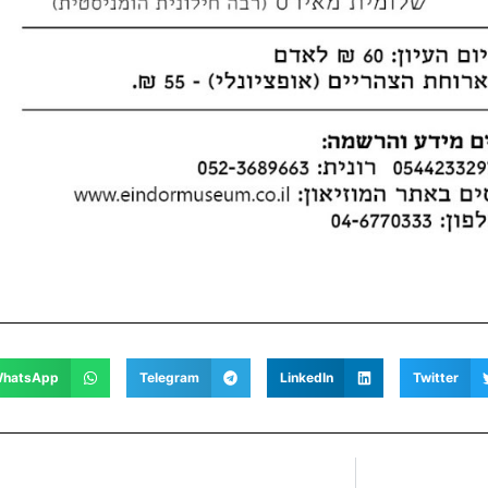
hatsApp
Telegram
LinkedIn
Twitter