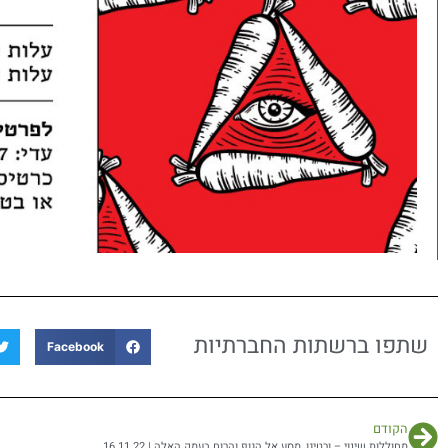
שתפו ברשתות החברתיות
Facebook
הקודם
מחוללות שינוי – ורטיגו, מסע אל הגוף והרוח בעמק האלה | 16.11.22