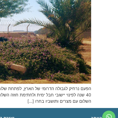
40 שנה לפינוי יישובי חבל ימית ולחתימת חוזה ה
השלום עם מצרים ותושביו בחרו […]