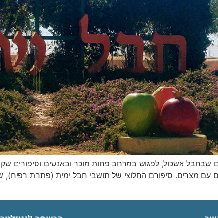
שלום עם מצרים. סיפורם החלוצי של תושבי חבל ימית (פתחת רפיח),