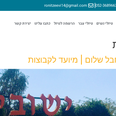
ronitzeevi14@gmail.com
052-368966
טיולי נשים
טיולי עבר
הרשמה לטיול
כתבו עלינו
יצירת קשר
ל שלום | מיועד לקבוצות