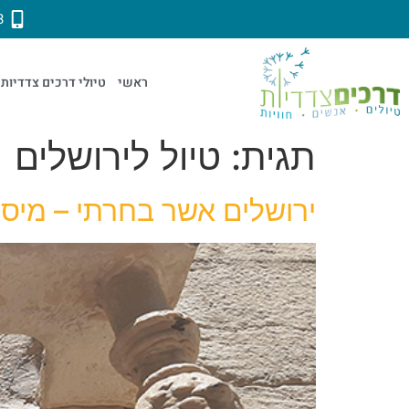
3
ראשי
טיולי דרכים צדדיות
תגית:
טיול לירושלים
ירושלים אשר בחרתי – מיסתורין בעיר… | 2-13.3.22