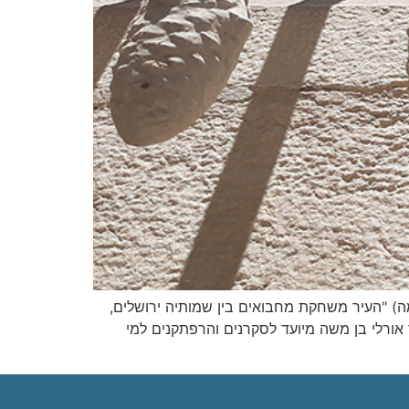
(תאריכים לקבוצות – בהתאם להרשמה) "העיר משחקת מחבואים בין שמותיה ירושלים,
אורלי בן משה מיועד לסקרנים והרפתקנים למי