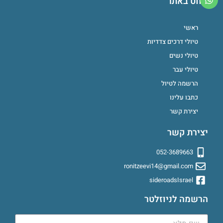
ניווט באתר
ראשי
טיולי דרכים צדדיות
טיולי נשים
טיולי עבר
הרשמה לטיול
כתבו עלינו
יצירת קשר
יצירת קשר
052-3689663
ronitzeevi14@gmail.com
sideroadsIsrael
הרשמה לניוזלטר