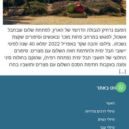
הפעם נרחיק לגבולה הדרומי של הארץ, לפתחת שלום שבחבל
אשכול, לפגוש במרחב פחות מוכר ובאנשים וסיפורים שקצת
נשכחו.. צילום: זהבה שקד באפריל 2022 ימלאו 40 שנה לפינוי
יישובי חבל ימית ולחתימת חוזה השלום עם מצרים. סיפורם
החלוצי של תושבי חבל ימית (פתחת רפיח), שהוקם בחולות סיני
ופונה בעקבות חתימת הסכם השלום עם מצרים ותושביו בחרו
[…]
ניווט באתר
ראשי
טיולי דרכים צדדיות
טיולי נשים
טיולי עבר