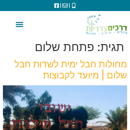
תגית:
פתחת שלום
מחולות חבל ימית לשדות חבל
שלום | מיועד לקבוצות