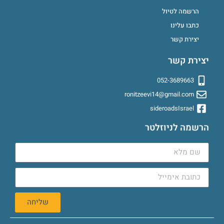
הרשמה לטיול
כתבו עלינו
יצירת קשר
יצירת קשר
052-3689663
ronitzeevi14@gmail.com
sideroadsIsrael
הרשמה לניוזלטר
שליחה