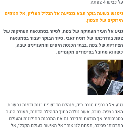
על כביש 4 צפונה.
ניפגש בשעת בוקר ונצא בנסיעה אל הגליל העליון, אל הנופים
הירוקים של הצפון.
נגיע אל העיר העתיקה של צפת, לסיור בסמטאות העתיקות של
צפת בהדרכתה של רונית זאבי. סיור הבוקר יעבור בסמטאות
הציוריות של צפת ,בבתי הכנסת היפים והמעניינים שבה,
כשהוא מתובל בסיפורים מקומיים.
נגיע אל הרבנית טובה בזק, מנהלת מדרשיית בנות ודמות נחשבת
מאד בצפת. טובה, אשר נולדה בתוך הקהילה הדתית, מעורה היטב
בסביבותיה אך מודעת ומכירה גם את התרבות החילונית והעולם
התרבותי סביבה, תפתח לנו צוהר אל האישה בעולם הקבלי, אל