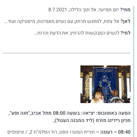
מתי?
יום חמישי, אל תוך הלילה, 8.7.2021
לאן?
אל צפת, למפגש מרתק עם נשים מאמינות, מיסטיקה ועוד…
למי?
לנשים המבקשות להרחיב את הדעת והרוח…
הסעה באוטובוס: יציאה: בשעה 08:00 מתל אביב,"חנה וסע",
חניון רידינג מזרח (ליד המבנה העגול),
08:40 – רעננה –
חניית המטרו ווסט, רח' הפלמ"ח 2, / איסופים