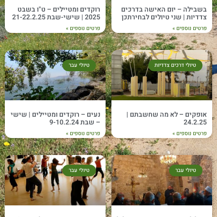
בשבילה – יום האישה בדרכים
רוקדים ומטיילים – ט"ו בשבט
צדדיות | שני טיולים לבחירתכן
2025 | שישי-שבת 21-22.2.25
פרטים נוספים »
פרטים נוספים »
טיולי דרכים צדדיות
טיולי עבר
אופקים – לא מה שחשבתם |
נעים – רוקדים ומטיילים | שישי
24.2.25
– שבת 9-10.2.24
פרטים נוספים »
פרטים נוספים »
טיולי עבר
טיולי עבר