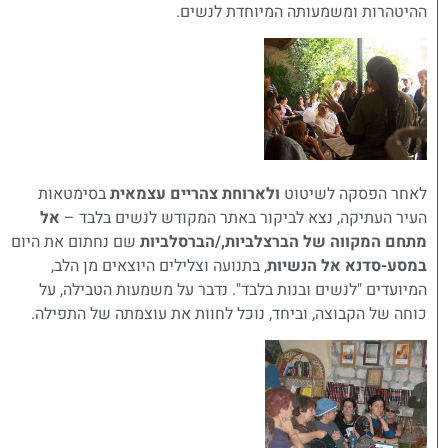
ההיטהרות ומשמעותה המיוחדת לנשים.
לאחר הפסקה לשיטוט
ולארוחת צהריים עצמאית
בסימטאות
העיר העתיקה, נצא לביקור באתר המקודש לנשים בלבד –
אל
מתחם המקווה של הברצלביות,/הברסלביות
שם נחתום את היום
במסע-סדנא אל הנשיות
, בתנועה וצלילים היוצאים מן הלב,
המיועדים "לנשים ובנות בלבד". נדבר על משמעות הטבילה, על
כוחה של הקבוצה, וביחד, נוכל לחוות את עוצמתה של התפילה.